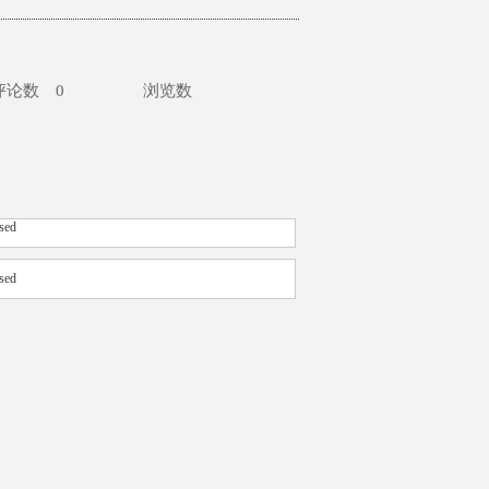
评论数
0
浏览数
sed
sed