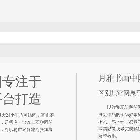
月雅书画中
国专注于
区别其它网展
平台打造
以往和现阶段的网
展览作品的实际效果
天24小时均可访问，真正实
不利，易下载、易复
制，只需有一台连上互联网的
高清影像技术完美解
势，可以将世界各地的资源聚
展览效果。