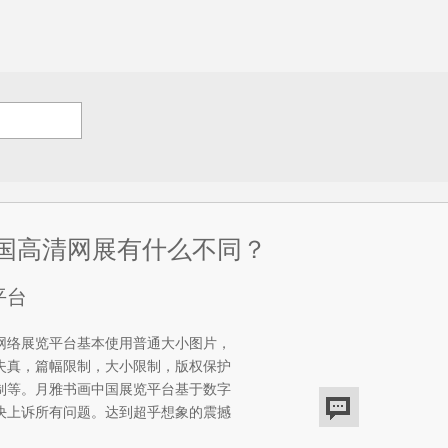
国高清网展有什么不同？
平台
络展览平台基本使用普通大小图片，
失真，篇幅限制，大小限制，版权保护
制等。月雅书画中国展览平台基于数字
决上诉所有问题。达到超乎想象的震撼