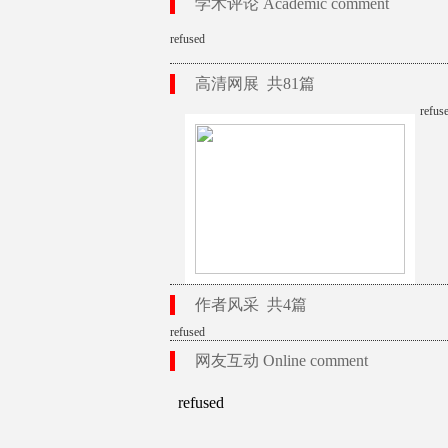
学术评论 Academic comment
refused
高清网展 共81篇
refus
作者风采 共4篇
refused
网友互动 Online comment