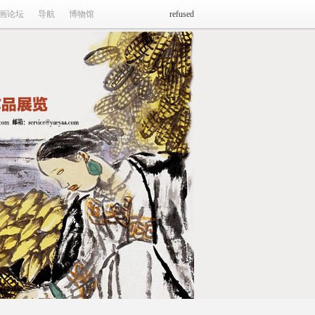
画论坛
导航
博物馆
refused