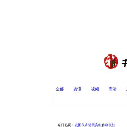
全部
资讯
视频
高清
今日热词：
史国良讲述黄宾虹作画技法