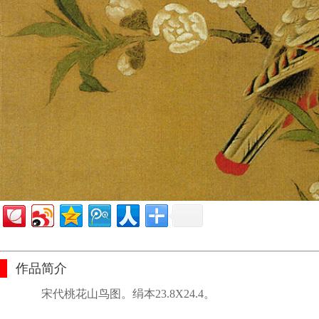
作品简介
宋代桃花山鸟图。绢本23.8X24.4。