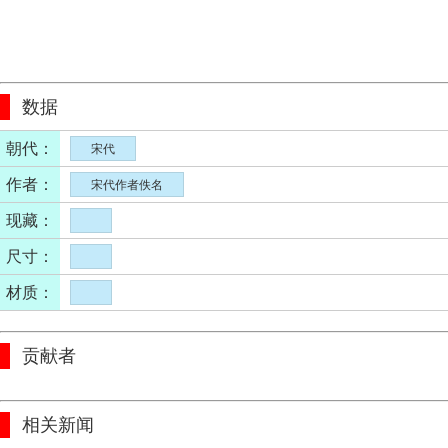
数据
朝代：
宋代
作者：
宋代作者佚名
现藏：
尺寸：
材质：
贡献者
相关新闻