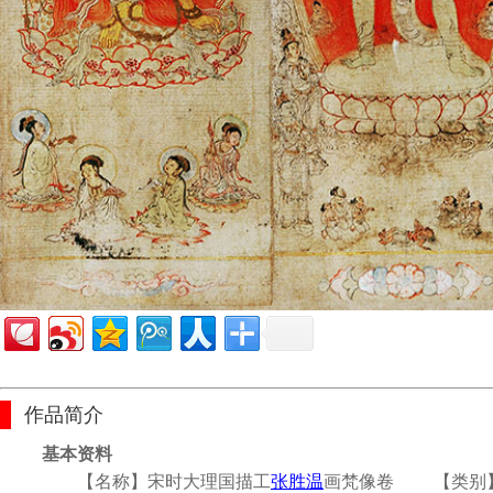
作品简介
基本资料
【名称】宋时大理国描工
张胜温
画梵像卷
【类别】