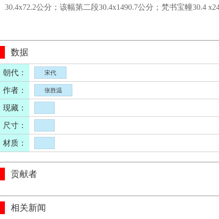
30.4x72.2公分；该幅第二段30.4x1490.7公分；梵书宝幢30.4 x
公分；拖尾第二段30.4x87.8公分；拖尾第三段 30.4x49.6公分
秘殿珠林续编（乾清宫），页78
故宫
书画
录 （
字：
帝王、官员（臣）、佛、菩萨、观音、罗汉（应真、尊
数据
童、天王、飞天、神、仙、鬼怪、僧（和尚、尼姑）、天龙八
牛、狮、鹿、虎、蛇．蜥蜴、象、猪、鹤、鸡、鸳鸯、孔雀、
朝代：
宋代
花器、乐器、香炉．火盆、宗教器用、耕织渔猎、仪仗（佛教
作者：
张胜温
现藏：
尺寸：
材质：
贡献者
相关新闻