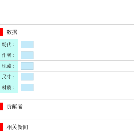
数据
朝代：
作者：
现藏：
尺寸：
材质：
贡献者
相关新闻