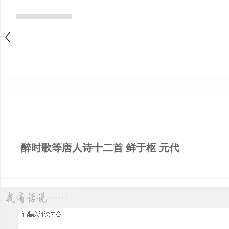
醉时歌等唐人诗十二首 鲜于枢 元代