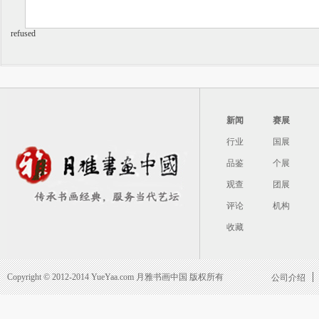
refused
新闻
赛展
行业
国展
品鉴
个展
观查
团展
评论
机构
收藏
Copyright © 2012-2014 YueYaa.com 月雅书画中国 版权所有
公司介绍