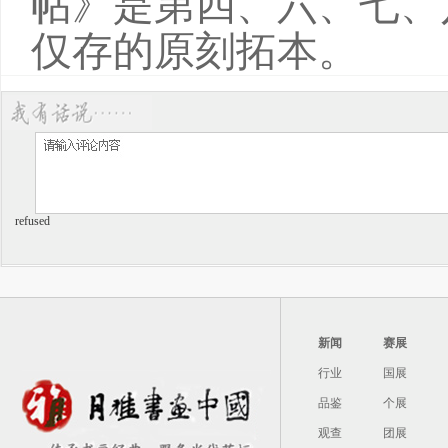
帖》是第四、六、七、
仅存的原刻拓本。
refused
新闻
赛展
行业
国展
品鉴
个展
观查
团展