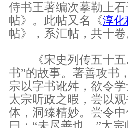
侍书王著编次摹勒上石
帖》。此帖又名《
淳化
帖》，系汇帖，共十
《宋史列传五十五.
书”的故事。著善攻书
宗以字书讹舛，欲令学
太宗听政之暇，尝以观
体，洞臻精妙。尝令中
曰：“未尽善也。”太