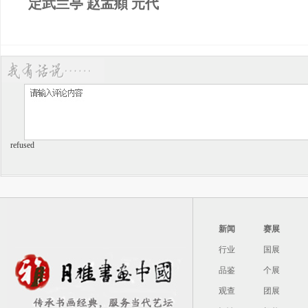
定武兰亭 赵孟頫 元代
refused
新闻
赛展
行业
国展
品鉴
个展
观查
团展