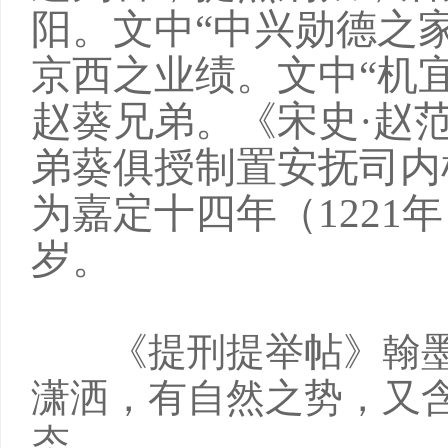
阳。文中“中兴勋德之
京西之业绩。文中“机
赵葵兄弟。《宋史·赵
弟葵俱授制置安抚司内
为嘉定十四年（1221
岁。
《提刑提举帖》翰墨
潇洒，有自然之势，又
态。