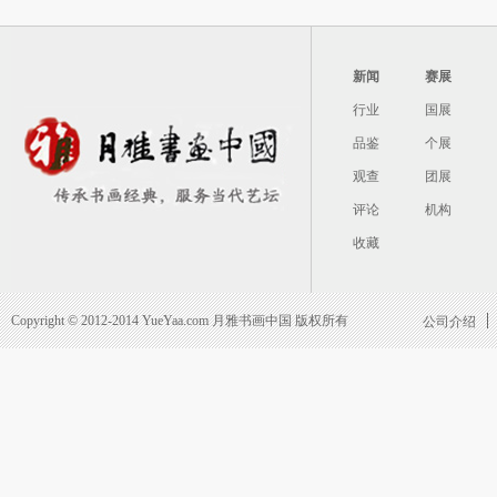
新闻
赛展
行业
国展
品鉴
个展
观查
团展
评论
机构
收藏
Copyright © 2012-2014 YueYaa.com 月雅书画中国 版权所有
公司介绍