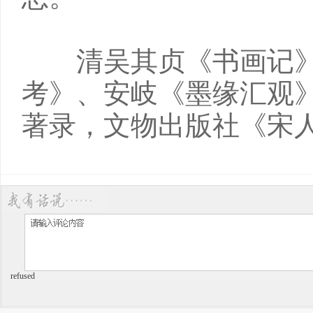
清吴其贞《书画记》
考》、安岐《墨缘汇观
著录，文物出版社《宋
refused