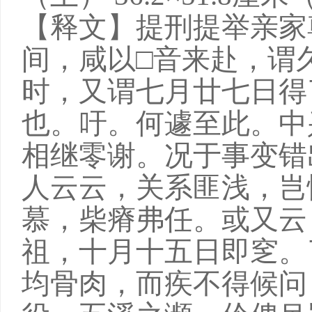
【释文】提刑提举亲家
间，咸以□音来赴，谓
时，又谓七月廿七日得
也。吁。何遽至此。中
相继零谢。况于事变错
人云云，关系匪浅，岂
慕，柴瘠弗任。或又云
祖，十月十五日即窆。
均骨肉，而疾不得候问