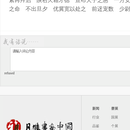
素再拜启 陕右久藉才德 宣布天子之惠 一方
之命 不出旦夕 优冀宽以处之 前迓宠数 少
refused
新闻
赛展
行业
国展
品鉴
个展