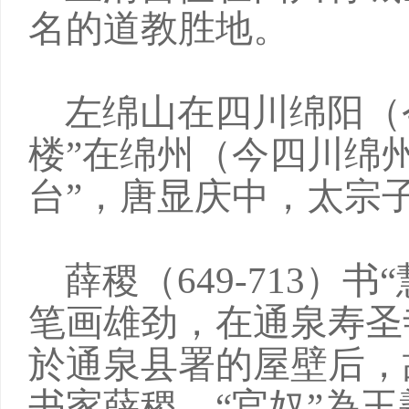
名的道教胜地。
左绵山在四川绵阳（
楼”在绵州（今四川绵
台”，唐显庆中，太宗
薛稷（649-713）
笔画雄劲，在通泉寿圣
於通泉县署的屋壁后，
书家薛稷。“官奴”為