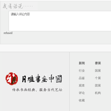
refused
新闻
赛展
行业
国展
品鉴
个展
观查
团展
评论
机构
收藏