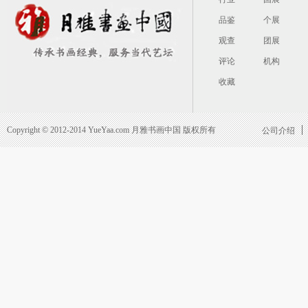
品鉴
个展
观查
团展
评论
机构
收藏
Copyright © 2012-2014 YueYaa.com 月雅书画中国 版权所有
公司介绍