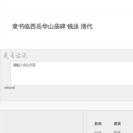
隶书临西岳华山庙碑 钱泳 清代
refused
新闻
赛展
行业
国展