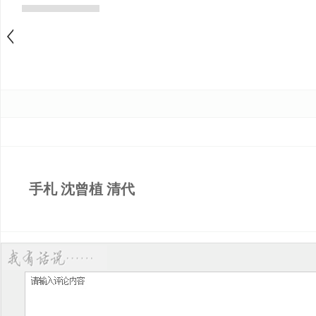
手札 沈曾植 清代