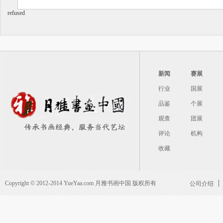
refused
新闻
赛展
行业
国展
品鉴
个展
观查
团展
评论
机构
收藏
Copyright © 2012-2014 YueYaa.com 月雅书画中国 版权所有
公司介绍