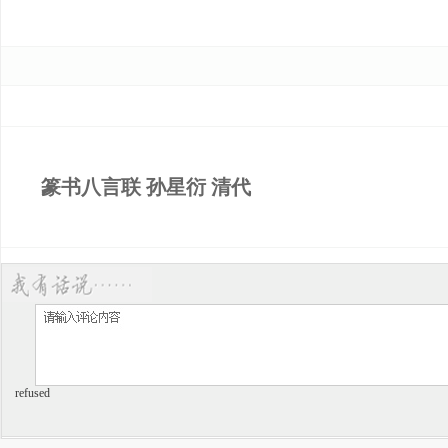
篆书八言联 孙星衍 清代
refused