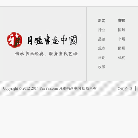
新闻
赛展
行业
国展
品鉴
个展
观查
团展
评论
机构
收藏
Copyright © 2012-2014 YueYaa.com 月雅书画中国 版权所有
公司介绍