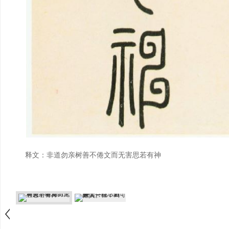
释文：非道勿亲树善不倦文而无害思若有神