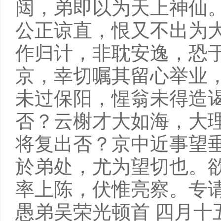
闼，弟即以为天上神仙
公正谅直，恨又不出为
作归计，非耽安逸，恐
京，幸切嘱其留心举业
未过保阳，惺翁未得造
否？云榭才大如海，大
将复出否？京中近事望
於弟处，尤为望切也。
率上陈，伏惟亮察。专
愚弟吴荣光顿首 四月十