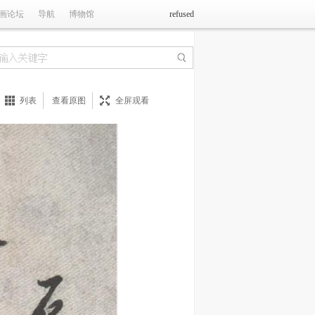
画论坛
导航
博物馆
refused
列表
查看原图
全屏观看