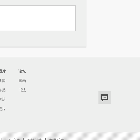
图片
论坛
新闻
国画
作品
书法
生活
照片