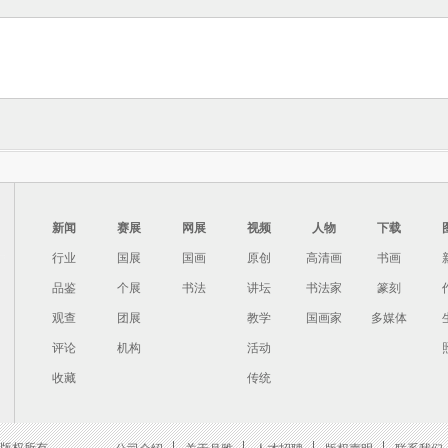
新闻
赛展
网展
视频
人物
下载
行业
国展
国画
原创
高清画
书画
品鉴
个展
书法
讲坛
书法家
篆刻
观查
团展
教学
国画家
多媒体
评论
机构
活动
收藏
传统