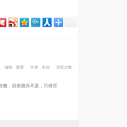
编辑 : 雅蕾
作者 : 未知
浏览次数 :
倥偬，目前措办不及，只得尽