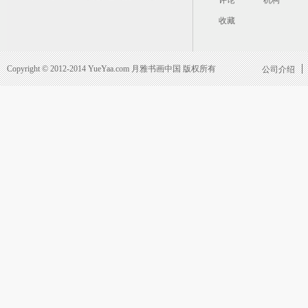
评论
机构
收藏
Copyright © 2012-2014 YueYaa.com 月雅书画中国 版权所有
公司介绍