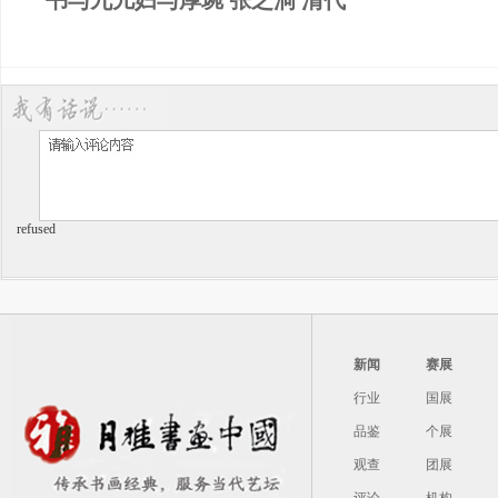
书与九儿妇与厚琬 张之洞 清代
refused
新闻
赛展
行业
国展
品鉴
个展
观查
团展