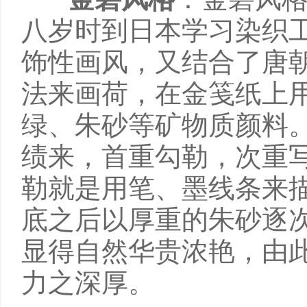
八岁时到日本学习染织
饰性画风，又结合了唐朝
法来画荷，在金笺纸上
绿、朱砂等矿物质颜料
绩来，首重勾勒，次重
勒就是用笔、墨线条来
底之后以厚重的朱砂逐
显得自然华贵浓艳，由
力之深厚。