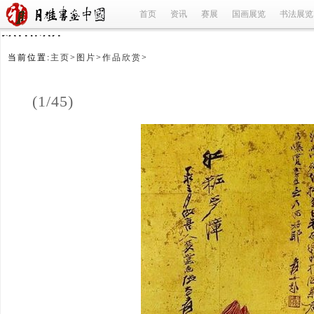
首页
资讯
赛展
国画展览
书法展览
refused
当前位置:
主页
>
图片
>
作品欣赏
>
(1/45)