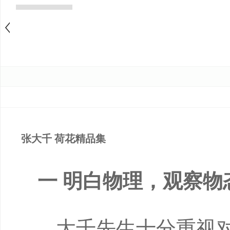
张大千 荷花精品集
一 明白物理，观察物
大千先生十分重视对