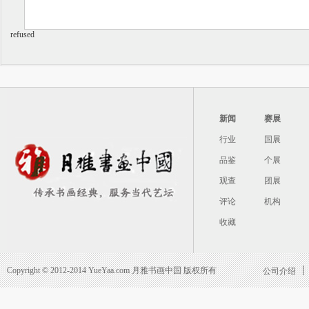
refused
新闻
赛展
行业
国展
品鉴
个展
观查
团展
评论
机构
收藏
Copyright © 2012-2014 YueYaa.com 月雅书画中国 版权所有
公司介绍