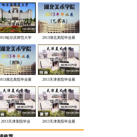
2013哈尔滨师范大学
2013湖北美院毕业展
美术学院毕业展
——艺术品展
2013湖北美院毕业展
2013天津美院毕业展
——西画展
国画作品网络在线展
月雅展出
2013天津美院毕业
2013天津美院毕业展
展版画作品网络在线
雕塑作品网络在线展
清推荐