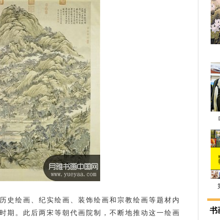
历史绘画、纪实绘画、装饰绘画和宗教绘画等题材内
书
时期。此后两宋等朝代画院制，不断地推动这一绘画