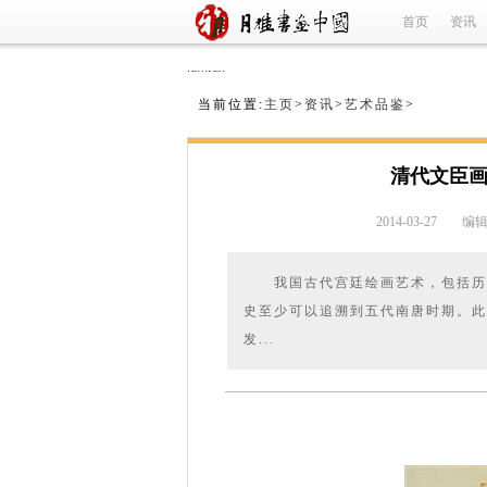
首页
资讯
refused
当前位置:
主页
>
资讯
>
艺术品鉴
>
清代文臣
2014-03-27
编辑
我国古代宫廷绘画艺术，包括历
史至少可以追溯到五代南唐时期。此
发...