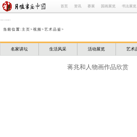
首页
资讯
赛展
国画展览
书法展览
refused
当前位置:
主页
>
视频
>
艺术品鉴
>
名家讲坛
生活风采
活动展览
艺术
蒋兆和人物画作品欣赏