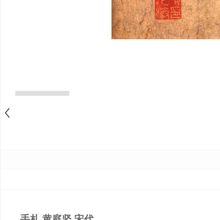
手札 黄庭坚 宋代