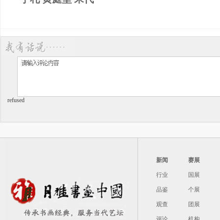
refused
新闻
赛展
行业
国展
品鉴
个展
观查
团展
评论
机构