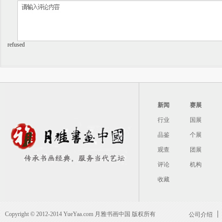
refused
新闻
赛展
行业
国展
品鉴
个展
观查
团展
评论
机构
收藏
Copyright © 2012-2014 YueYaa.com 月雅书画中国 版权所有
公司介绍