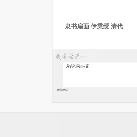
隶书扇面 伊秉绶 清代
refused