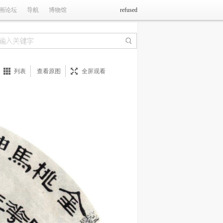
画论坛
导航
博物馆
refused
列表
查看原图
全屏观看