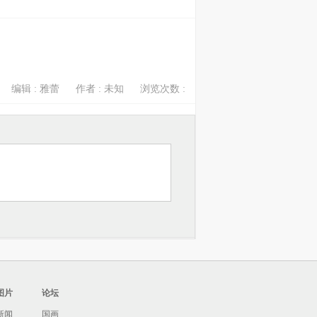
编辑 : 雅蕾
作者 : 未知
浏览次数 :
图片
论坛
新闻
国画