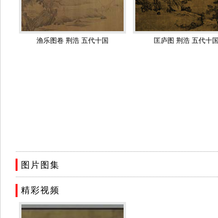
近。”正是在从上下、远近、虚实、宾主以及各种物象的全方位审视
嶂，林泉掩映，气势浩大。
荆浩好作秋冬之景，历代著录中有《秋山楼观图》、《秋山瑞霭图
渔乐图卷 荆浩 五代十国
匡庐图 荆浩 五代十
秋晚图》“骨体▲绝，思致高深”，并赋诗一首：“天高气肃万峰青
醉醒。最是一窗秋色好，当年洪谷旧知名。”从诗中我们可以想见画
渲染一个“秋”字。这是一个秋色寥廓而又富于生活气息的境界。由
味。
作品欣赏
..........................................................................................................................................
图片图集
..........................................................................................................................................
精彩视频