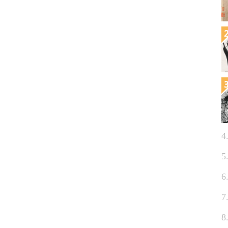
4
5
6
7
8