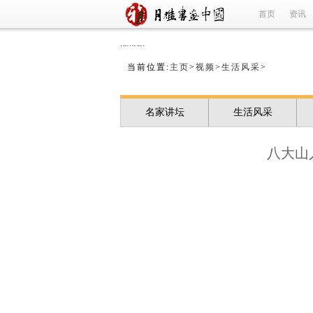
首页
资讯
refused
当前位置:
主页
>
视频
>
生活风采
>
名家讲坛
生活风采
八大山