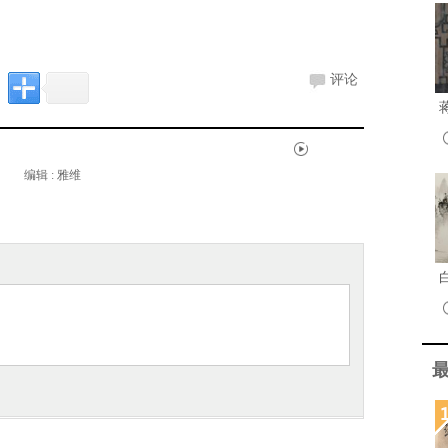
评论
编辑 : 雅维