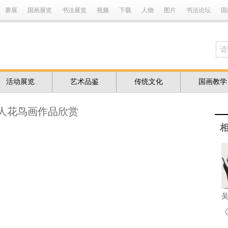
赛展
国画展览
书法展览
视频
下载
人物
图片
书法论坛
国
活动展览
艺术品鉴
传统文化
国画教学
人花鸟画作品欣赏