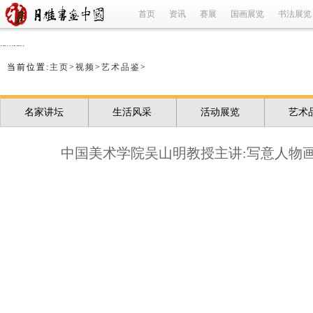
首页
资讯
赛展
国画展览
书法展览
refused
当前位置:
主页
>
视频
>
艺术品鉴
>
名家讲坛
生活风采
活动展览
艺术
中国美术学院吴山明教授主讲:写意人物