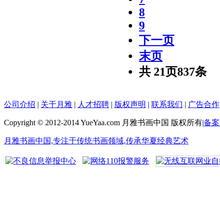
8
9
下一页
末页
共
21
页
837
条
公司介绍
|
关于月雅
|
人才招聘
|
版权声明
|
联系我们
|
广告合作
Copyright © 2012-2014 YueYaa.com 月雅书画中国 版权所有
|
备案号
月雅书画中国,专注于传统书画领域,传承华夏经典艺术