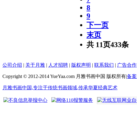
8
9
下一页
末页
共
11
页
433
条
公司介绍
|
关于月雅
|
人才招聘
|
版权声明
|
联系我们
|
广告合作
Copyright © 2012-2014 YueYaa.com 月雅书画中国 版权所有
|
备案号
月雅书画中国,专注于传统书画领域,传承华夏经典艺术