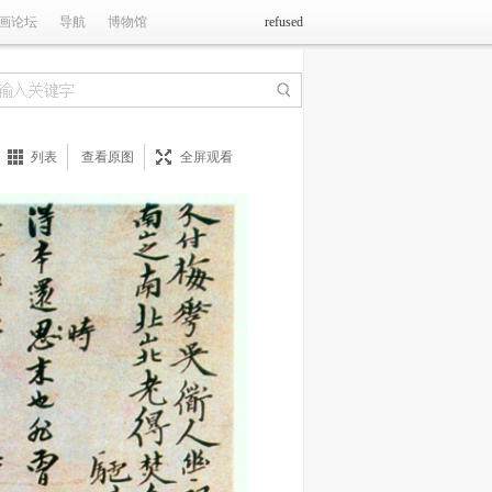
画论坛
导航
博物馆
refused
列表
查看原图
全屏观看