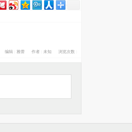
编辑 : 雅蕾
作者 : 未知
浏览次数 :