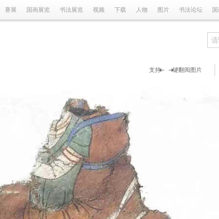
赛展
国画展览
书法展览
视频
下载
人物
图片
书法论坛
国
支持 键翻阅图片