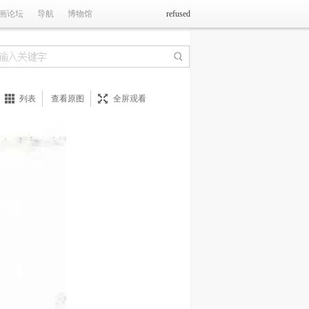
画论坛
导航
博物馆
refused
列表
查看原图
全屏观看