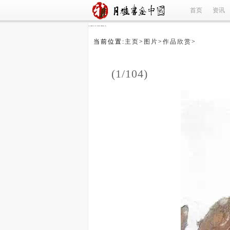
首页
资讯
refused
当前位置:
主页
>
图片
>
作品欣赏
>
(1/104)