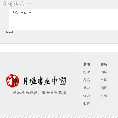
齐白石的不老传说
《齐白石》第七集 三匠
refused
新闻
赛展
行业
国展
《齐白石》第九集 风云突变
《齐白石》第十二集 乱
品鉴
个展
观查
团展
评论
机构
收藏