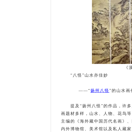
《
“八怪”山水亦佳妙
——“
扬州八怪
”的山水画
提及“扬州八怪”的作品，许
画题材多样，山水、人物、花鸟等
主编的《海外藏中国历代名画》、
内外博物馆、美术馆以及私人藏家的