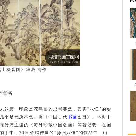
溪山楼观图》华喦 清作
作赏析
多人的第一印象是花鸟画的成就斐然，其实“八怪”的绘
几乎是无所不包。据《中国古代
书画
图目》、林树中
陈传席主编的《海外珍藏中国名画》等著记载：在国
手中，3000余幅传世的“扬州八怪”的作品中，山