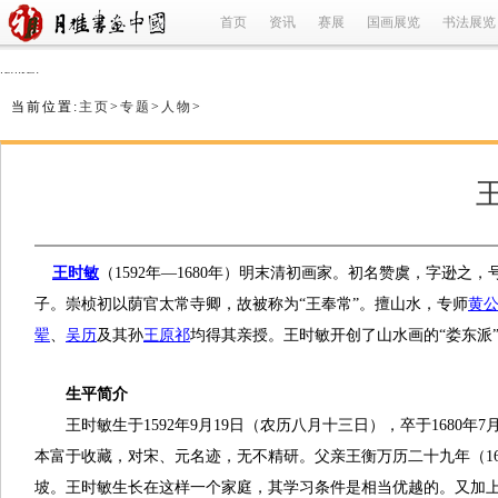
首页
资讯
赛展
国画展览
书法展览
refused
当前位置:
主页
>
专题
>
人物
>
王时敏
（
1592
年—
1680
年）明末清初画家。初名赞虞，字逊之，
子。崇桢初以荫官太常寺卿，故被称为“王奉常”。擅山水，专师
黄
翚
、
吴历
及其孙
王原祁
均得其亲授。王时敏开创了山水画的“娄东派
生平简介
王时敏生于
1592
年
9
月
19
日（农历八月十三日），卒于
1680
年
7
本富于收藏，对宋、元名迹，无不精研。父亲王衡万历二十九年（
1
坡。王时敏生长在这样一个家庭，其学习条件是相当优越的。又加