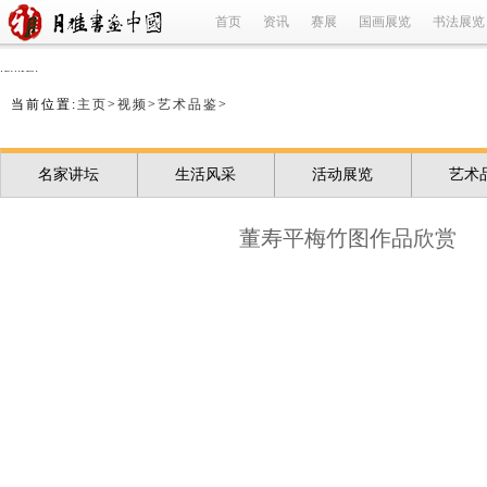
首页
资讯
赛展
国画展览
书法展览
refused
当前位置:
主页
>
视频
>
艺术品鉴
>
名家讲坛
生活风采
活动展览
艺术
董寿平梅竹图作品欣赏