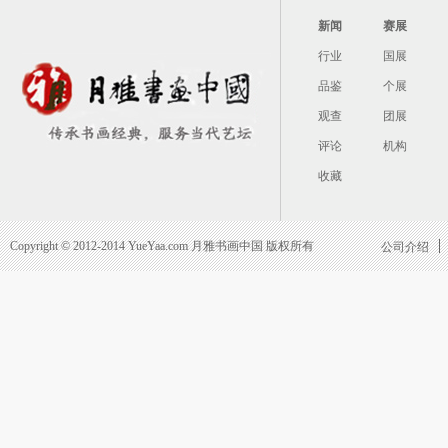
新闻
赛展
行业
国展
品鉴
个展
观查
团展
评论
机构
收藏
Copyright © 2012-2014 YueYaa.com 月雅书画中国 版权所有
公司介绍