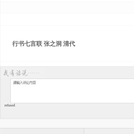
行书七言联 张之洞 清代
refused