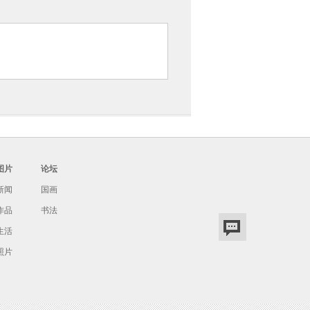
图片
论坛
新闻
国画
作品
书法
生活
照片